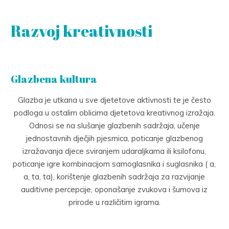
Razvoj kreativnosti
Glazbena kultura
Glazba je utkana u sve djetetove aktivnosti te je često
podloga u ostalim oblicima djetetova kreativnog izražaja.
Odnosi se na slušanje glazbenih sadržaja, učenje
jednostavnih dječjih pjesmica, poticanje glazbenog
izražavanja djece sviranjem udaraljkama ili ksilofonu,
poticanje igre kombinacijom samoglasnika i suglasnika ( a,
a, ta, ta), korištenje glazbenih sadržaja za razvijanje
auditivne percepcije, oponašanje zvukova i šumova iz
prirode u različitim igrama.