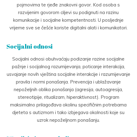
pojmovima te rjeđe znakovni govor. Kod osoba s
razvijenim govorom ciljevi su podignuti na razinu
komunikacije i socijalne kompetentnosti. U posljednje
vrijeme sve se češće koriste digitalni alati i komunikatori.
Socijalni odnosi
Socijalni odnosi obuhvaćaju podizanje razine socijalne
pažnje i socijalnog razumijevanja, poticanje interakcija,
usvajanje novih vještina socijalne interakcije i razumijevanje
pravila i normi ponašanja. Prevencija i ublažavanje
nepoželjnih oblika ponašanja (agresija, autoagresija,
stereotipije, ritualizam, hiperaktivnost). Program
maksimalno prilagođava okolinu specifičnim potrebama
djeteta s autizmom i tako izbjegava okolnosti koje su
uzrok nepoželjnom ponašanju.