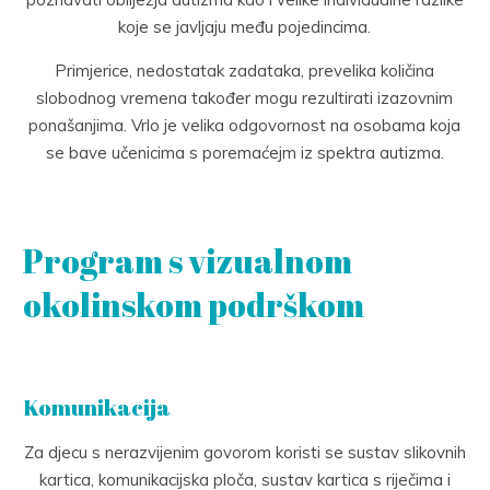
koje se javljaju među pojedincima.
Primjerice, nedostatak zadataka, prevelika količina
slobodnog vremena također mogu rezultirati izazovnim
ponašanjima. Vrlo je velika odgovornost na osobama koja
se bave učenicima s poremaćejm iz spektra autizma.
Program s vizualnom
okolinskom podrškom
Komunikacija
Za djecu s nerazvijenim govorom koristi se sustav slikovnih
kartica, komunikacijska ploča, sustav kartica s riječima i