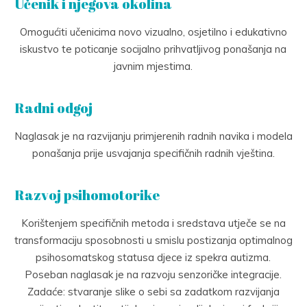
Učenik i njegova okolina
Omogućiti učenicima novo vizualno, osjetilno i edukativno
iskustvo te poticanje socijalno prihvatljivog ponašanja na
javnim mjestima.
Radni odgoj
Naglasak je na razvijanju primjerenih radnih navika i modela
ponašanja prije usvajanja specifičnih radnih vještina.
Razvoj psihomotorike
Korištenjem specifičnih metoda i sredstava utječe se na
transformaciju sposobnosti u smislu postizanja optimalnog
psihosomatskog statusa djece iz spekra autizma.
Poseban naglasak je na razvoju senzoričke integracije.
Zadaće: stvaranje slike o sebi sa zadatkom razvijanja