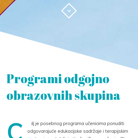
Programi odgojno
obrazovnih skupina
C
ilj je posebnog programa učenicima ponuditi
odgovarajuće edukacijske sadržaje i terapijskim