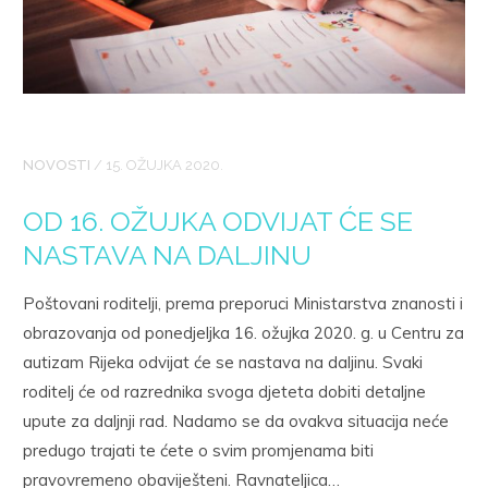
NOVOSTI
/
15. OŽUJKA 2020.
OD 16. OŽUJKA ODVIJAT ĆE SE
NASTAVA NA DALJINU
Poštovani roditelji, prema preporuci Ministarstva znanosti i
obrazovanja od ponedjeljka 16. ožujka 2020. g. u Centru za
autizam Rijeka odvijat će se nastava na daljinu. Svaki
roditelj će od razrednika svoga djeteta dobiti detaljne
upute za daljnji rad. Nadamo se da ovakva situacija neće
predugo trajati te ćete o svim promjenama biti
pravovremeno obaviješteni. Ravnateljica…