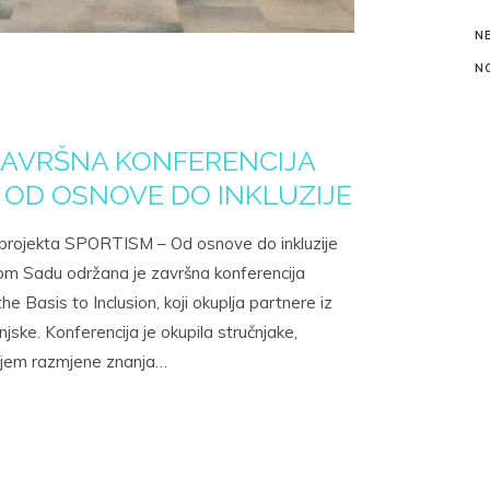
N
N
AVRŠNA KONFERENCIJA
 OD OSNOVE DO INKLUZIJE
 projekta SPORTISM – Od osnove do inkluzije
om Sadu održana je završna konferencija
Basis to Inclusion, koji okuplja partnere iz
unjske. Konferencija je okupila stručnjake,
 ciljem razmjene znanja…