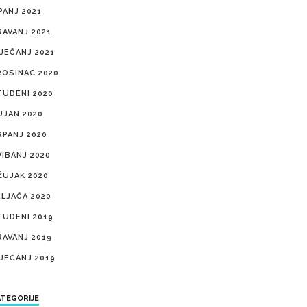
PANJ 2021
RAVANJ 2021
IJEČANJ 2021
ROSINAC 2020
TUDENI 2020
UJAN 2020
RPANJ 2020
VIBANJ 2020
ŽUJAK 2020
ELJAČA 2020
TUDENI 2019
RAVANJ 2019
IJEČANJ 2019
TEGORIJE