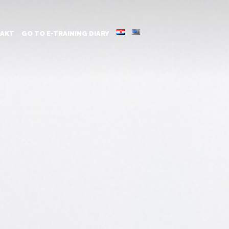
AKT
GO TO E-TRAINING DIARY