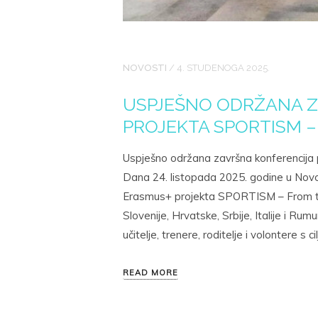
NOVOSTI
/
4. STUDENOGA 2025.
USPJEŠNO ODRŽANA Z
PROJEKTA SPORTISM –
Uspješno održana završna konferencija
Dana 24. listopada 2025. godine u Nov
Erasmus+ projekta SPORTISM – From the 
Slovenije, Hrvatske, Srbije, Italije i Rum
učitelje, trenere, roditelje i volontere s
READ MORE