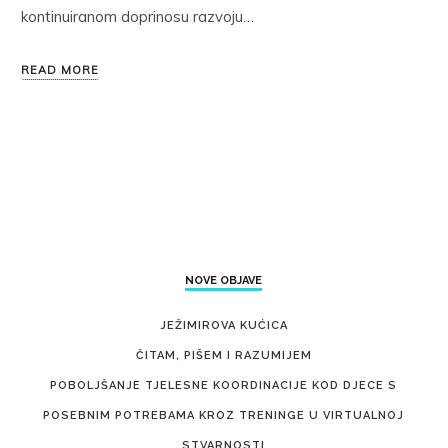
kontinuiranom doprinosu razvoju…
READ MORE
NOVE OBJAVE
JEŽIMIROVA KUĆICA
ČITAM, PIŠEM I RAZUMIJEM
POBOLJŠANJE TJELESNE KOORDINACIJE KOD DJECE S
POSEBNIM POTREBAMA KROZ TRENINGE U VIRTUALNOJ
STVARNOSTI