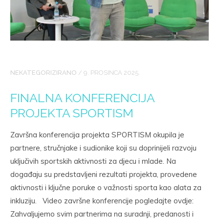
NEKATEGORIZIRANO
/
9. PROSINCA 2025.
FINALNA KONFERENCIJA
PROJEKTA SPORTISM
Završna konferencija projekta SPORTISM okupila je
partnere, stručnjake i sudionike koji su doprinijeli razvoju
uključivih sportskih aktivnosti za djecu i mlade. Na
događaju su predstavljeni rezultati projekta, provedene
aktivnosti i ključne poruke o važnosti sporta kao alata za
inkluziju. Video završne konferencije pogledajte ovdje:
Zahvaljujemo svim partnerima na suradnji, predanosti i